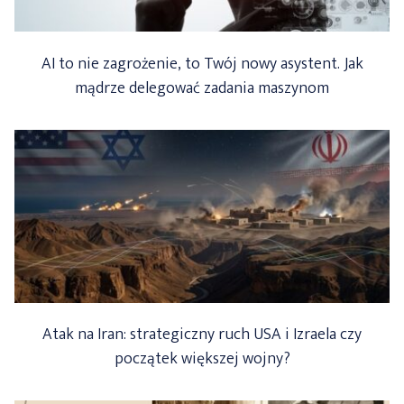
AI to nie zagrożenie, to Twój nowy asystent. Jak
mądrze delegować zadania maszynom
Atak na Iran: strategiczny ruch USA i Izraela czy
początek większej wojny?