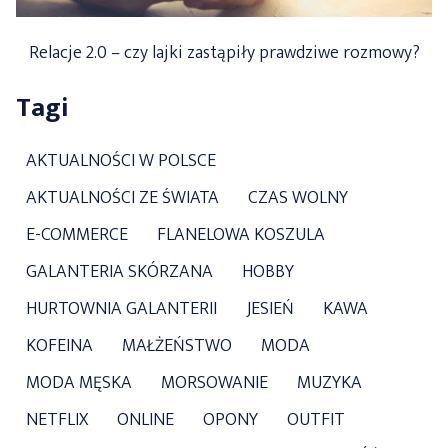
Relacje 2.0 – czy lajki zastąpiły prawdziwe rozmowy?
Tagi
AKTUALNOŚCI W POLSCE
AKTUALNOŚCI ZE ŚWIATA
CZAS WOLNY
E-COMMERCE
FLANELOWA KOSZULA
GALANTERIA SKÓRZANA
HOBBY
HURTOWNIA GALANTERII
JESIEŃ
KAWA
KOFEINA
MAŁŻEŃSTWO
MODA
MODA MĘSKA
MORSOWANIE
MUZYKA
NETFLIX
ONLINE
OPONY
OUTFIT