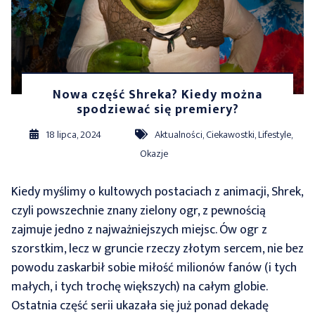
Nowa część Shreka? Kiedy można
spodziewać się premiery?
18 lipca, 2024
Aktualności
,
Ciekawostki
,
Lifestyle
,
Okazje
Kiedy myślimy o kultowych postaciach z animacji, Shrek,
czyli powszechnie znany zielony ogr, z pewnością
zajmuje jedno z najważniejszych miejsc. Ów ogr z
szorstkim, lecz w gruncie rzeczy złotym sercem, nie bez
powodu zaskarbił sobie miłość milionów fanów (i tych
małych, i tych trochę większych) na całym globie.
Ostatnia część serii ukazała się już ponad dekadę