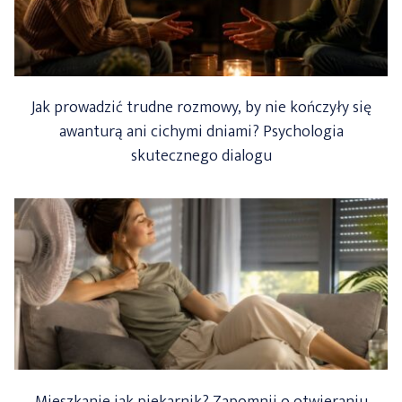
Jak prowadzić trudne rozmowy, by nie kończyły się
awanturą ani cichymi dniami? Psychologia
skutecznego dialogu
Mieszkanie jak piekarnik? Zapomnij o otwieraniu