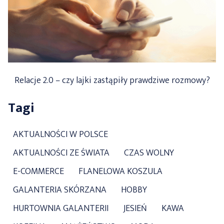
Relacje 2.0 – czy lajki zastąpiły prawdziwe rozmowy?
Tagi
AKTUALNOŚCI W POLSCE
AKTUALNOŚCI ZE ŚWIATA
CZAS WOLNY
E-COMMERCE
FLANELOWA KOSZULA
GALANTERIA SKÓRZANA
HOBBY
HURTOWNIA GALANTERII
JESIEŃ
KAWA