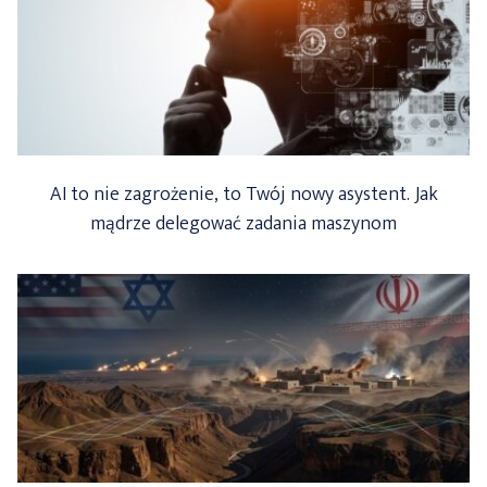
AI to nie zagrożenie, to Twój nowy asystent. Jak
mądrze delegować zadania maszynom