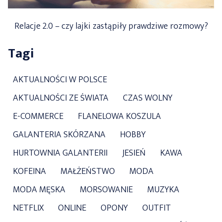
Relacje 2.0 – czy lajki zastąpiły prawdziwe rozmowy?
Tagi
AKTUALNOŚCI W POLSCE
AKTUALNOŚCI ZE ŚWIATA
CZAS WOLNY
E-COMMERCE
FLANELOWA KOSZULA
GALANTERIA SKÓRZANA
HOBBY
HURTOWNIA GALANTERII
JESIEŃ
KAWA
KOFEINA
MAŁŻEŃSTWO
MODA
MODA MĘSKA
MORSOWANIE
MUZYKA
NETFLIX
ONLINE
OPONY
OUTFIT