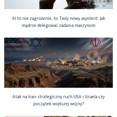
AI to nie zagrożenie, to Twój nowy asystent. Jak
mądrze delegować zadania maszynom
Atak na Iran: strategiczny ruch USA i Izraela czy
początek większej wojny?