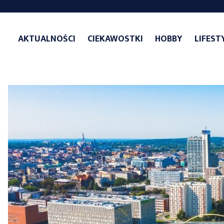
Skip
to
AKTUALNOŚCI
CIEKAWOSTKI
HOBBY
LIFEST
content