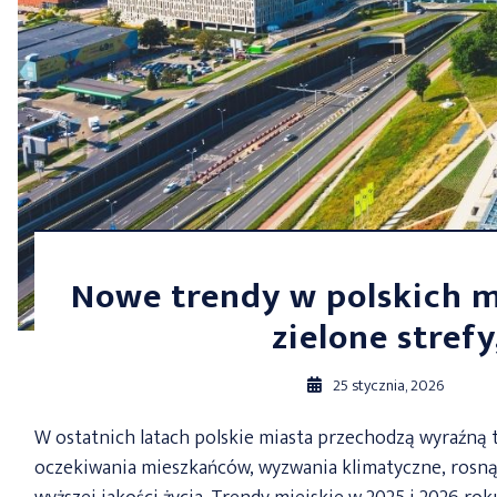
Nowe trendy w polskich m
zielone strefy
25 stycznia, 2026
W ostatnich latach polskie miasta przechodzą wyraźną 
oczekiwania mieszkańców, wyzwania klimatyczne, rosnąc