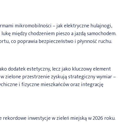
mami mikromobilności – jak elektryczne hulajnogi,
ją lukę między chodzeniem pieszo a jazdą samochodem.
portu, co poprawia bezpieczeństwo i płynność ruchu.
jako dodatek estetyczny, lecz jako kluczowy element
e w zielone przestrzenie zyskują strategiczny wymiar –
ychiczne i fizyczne mieszkańców oraz integrację
e rekordowe inwestycje w zieleń miejską w 2026 roku.