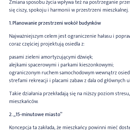
Zmiana sposobu życia wpływa też na postrzeganie prze
się ciszy, spokoju i harmonii w przestrzeni mieszkalnej.
1. Planowanie przestrzeni wokół budynków
Najważniejszym celem jest ograniczenie hałasu i popr
coraz częściej projektują osiedla z:
pasami zieleni amortyzującymi dźwięk;
alejkami spacerowymi i parkami kieszonkowymi;
ograniczonym ruchem samochodowym wewnątrz osiedl
strefami rekreacji i placami zabaw z dala od głównych ul
Takie działania przekładają się na niższy poziom stres
mieszkańców.
2. „15-minutowe miasto”
Koncepcja ta zakłada, że mieszkańcy powinni mieć dost