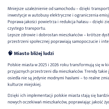
Mniejsze uzależnienie od samochodu – dzięki transpo
inwestycje w autobusy elektryczne i ograniczenia emisji
Poprawa jakości powietrza i redukcja hałasu – dzięki zi
czystego transportu.
Lepsze zdrowie i dobrostan mieszkańców – krótsze dysta
przestrzeni społecznej poprawiają samopoczucie i inte
🧠 Miasto bliżej ludzi
Polskie miasta w 2025 i 2026 roku transformują się w 
przyjaznych przestrzeni dla mieszkańców. Trendy takie j
osiedla nie są jedynie modnymi hasłami – to realne zm
kulturze miejskiej.
Dzięki ich implementacji polskie miasta stają się bardz
nowych oczekiwań mieszkańców, poprawiając jakość życ