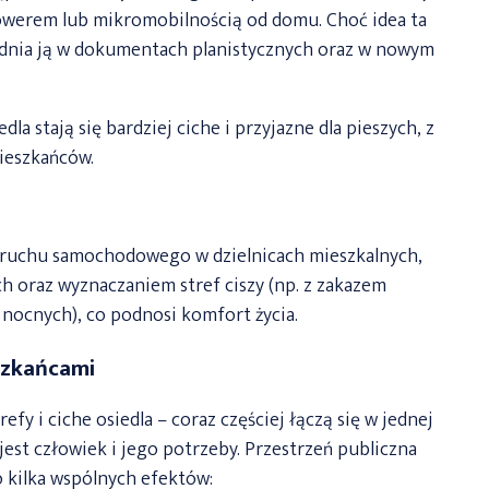
rowerem lub mikromobilnością od domu. Choć idea ta
lędnia ją w dokumentach planistycznych oraz w nowym
a stają się bardziej ciche i przyjazne dla pieszych, z
mieszkańców.
 ruchu samochodowego w dzielnicach mieszkalnych,
 oraz wyznaczaniem stref ciszy (np. z zakazem
nocnych), co podnosi komfort życia.
eszkańcami
efy i ciche osiedla – coraz częściej łączą się w jednej
 jest człowiek i jego potrzeby. Przestrzeń publiczna
to kilka wspólnych efektów: