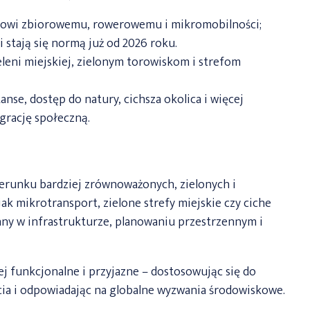
rtowi zbiorowemu, rowerowemu i mikromobilności;
 stają się normą już od 2026 roku.
eleni miejskiej, zielonym torowiskom i strefom
nse, dostęp do natury, cichsza okolica i więcej
grację społeczną.
kierunku bardziej zrównoważonych, zielonych i
ak mikrotransport, zielone strefy miejskie czy ciche
iany w infrastrukturze, planowaniu przestrzennym i
iej funkcjonalne i przyjazne – dostosowując się do
ia i odpowiadając na globalne wyzwania środowiskowe.