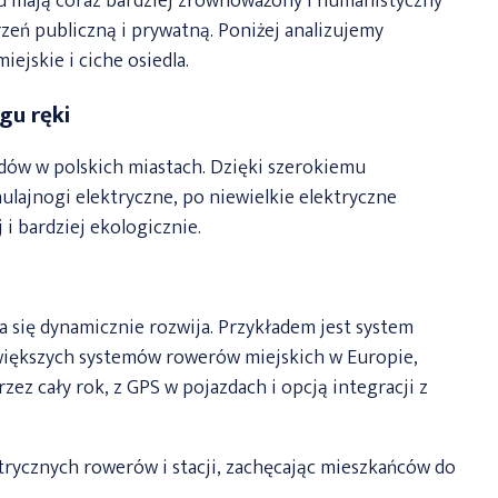
oku mają coraz bardziej zrównoważony i humanistyczny
zeń publiczną i prywatną. Poniżej analizujemy
iejskie i ciche osiedla.
gu ręki
dów w polskich miastach. Dzięki szerokiemu
ulajnogi elektryczne, po niewielkie elektryczne
 i bardziej ekologicznie.
 się dynamicznie rozwija. Przykładem jest system
większych systemów rowerów miejskich w Europie,
zez cały rok, z GPS w pojazdach i opcją integracji z
ktrycznych rowerów i stacji, zachęcając mieszkańców do