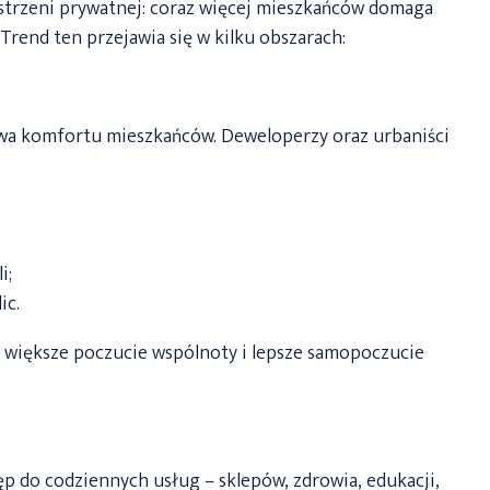
strzeni prywatnej: coraz więcej mieszkańców domaga
 Trend ten przejawia się w kilku obszarach:
awa komfortu mieszkańców. Deweloperzy oraz urbaniści
i;
ic.
u, większe poczucie wspólnoty i lepsze samopoczucie
ęp do codziennych usług – sklepów, zdrowia, edukacji,