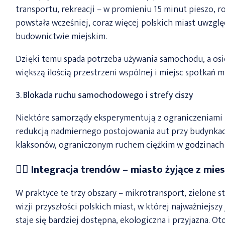
transportu, rekreacji – w promieniu 15 minut pieszo, 
powstała wcześniej, coraz więcej polskich miast uwzg
budownictwie miejskim.
Dzięki temu spada potrzeba używania samochodu, a osiedl
większą ilością przestrzeni wspólnej i miejsc spotkań 
3. Blokada ruchu samochodowego i strefy ciszy
Niektóre samorządy eksperymentują z ograniczeniami
redukcją nadmiernego postojowania aut przy budynkach
klaksonów, ograniczonym ruchem ciężkim w godzinach 
🚶‍♀️ Integracja trendów – miasto żyjące z mi
W praktyce te trzy obszary – mikrotransport, zielone str
wizji przyszłości polskich miast, w której najważniejszy
staje się bardziej dostępna, ekologiczna i przyjazna. O