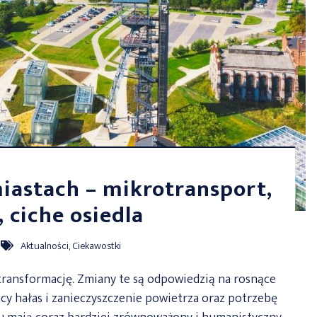
iastach – mikrotransport,
, ciche osiedla
Aktualności
,
Ciekawostki
transformację. Zmiany te są odpowiedzią na rosnące
y hałas i zanieczyszczenie powietrza oraz potrzebę