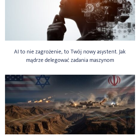
AI to nie zagrożenie, to Twój nowy asystent. Jak
mądrze delegować zadania maszynom