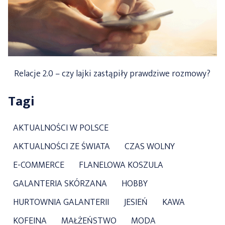
Relacje 2.0 – czy lajki zastąpiły prawdziwe rozmowy?
Tagi
AKTUALNOŚCI W POLSCE
AKTUALNOŚCI ZE ŚWIATA
CZAS WOLNY
E-COMMERCE
FLANELOWA KOSZULA
GALANTERIA SKÓRZANA
HOBBY
HURTOWNIA GALANTERII
JESIEŃ
KAWA
KOFEINA
MAŁŻEŃSTWO
MODA