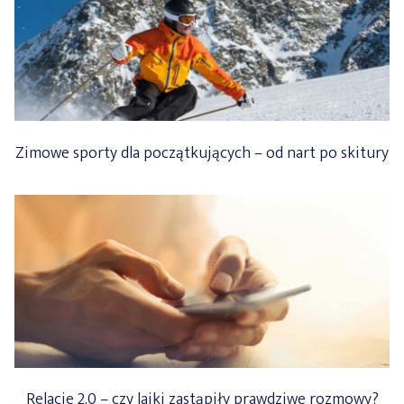
Zimowe sporty dla początkujących – od nart po skitury
Relacje 2.0 – czy lajki zastąpiły prawdziwe rozmowy?