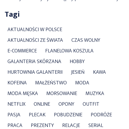
Tagi
AKTUALNOŚCI W POLSCE
AKTUALNOŚCI ZE ŚWIATA
CZAS WOLNY
E-COMMERCE
FLANELOWA KOSZULA
GALANTERIA SKÓRZANA
HOBBY
HURTOWNIA GALANTERII
JESIEŃ
KAWA
KOFEINA
MAŁŻEŃSTWO
MODA
MODA MĘSKA
MORSOWANIE
MUZYKA
NETFLIX
ONLINE
OPONY
OUTFIT
PASJA
PLECAK
POBUDZENIE
PODRÓŻE
PRACA
PREZENTY
RELACJE
SERIAL