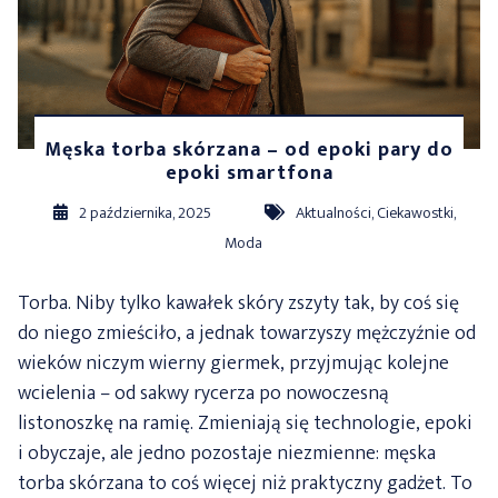
Męska torba skórzana – od epoki pary do
epoki smartfona
2 października, 2025
Aktualności
,
Ciekawostki
,
Moda
Torba. Niby tylko kawałek skóry zszyty tak, by coś się
do niego zmieściło, a jednak towarzyszy mężczyźnie od
wieków niczym wierny giermek, przyjmując kolejne
wcielenia – od sakwy rycerza po nowoczesną
listonoszkę na ramię. Zmieniają się technologie, epoki
i obyczaje, ale jedno pozostaje niezmienne: męska
torba skórzana to coś więcej niż praktyczny gadżet. To