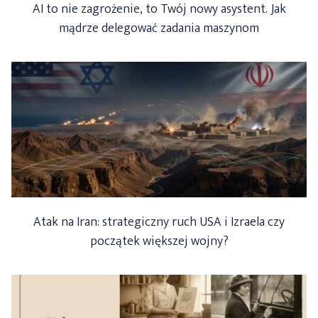
AI to nie zagrożenie, to Twój nowy asystent. Jak
mądrze delegować zadania maszynom
Atak na Iran: strategiczny ruch USA i Izraela czy
początek większej wojny?