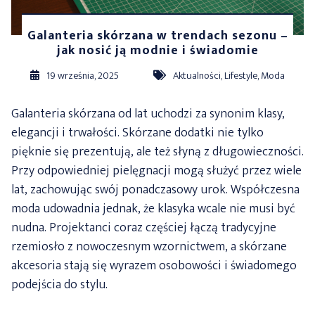
Galanteria skórzana w trendach sezonu –
jak nosić ją modnie i świadomie
19 września, 2025
Aktualności
,
Lifestyle
,
Moda
Galanteria skórzana od lat uchodzi za synonim klasy,
elegancji i trwałości. Skórzane dodatki nie tylko
pięknie się prezentują, ale też słyną z długowieczności.
Przy odpowiedniej pielęgnacji mogą służyć przez wiele
lat, zachowując swój ponadczasowy urok. Współczesna
moda udowadnia jednak, że klasyka wcale nie musi być
nudna. Projektanci coraz częściej łączą tradycyjne
rzemiosło z nowoczesnym wzornictwem, a skórzane
akcesoria stają się wyrazem osobowości i świadomego
podejścia do stylu.