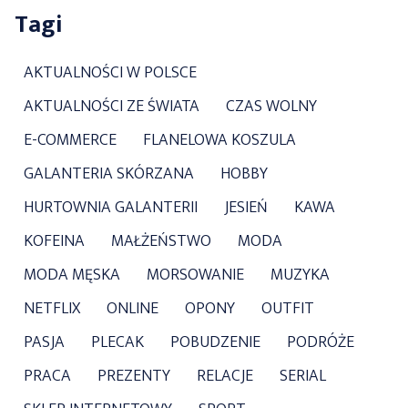
Tagi
AKTUALNOŚCI W POLSCE
AKTUALNOŚCI ZE ŚWIATA
CZAS WOLNY
E-COMMERCE
FLANELOWA KOSZULA
GALANTERIA SKÓRZANA
HOBBY
HURTOWNIA GALANTERII
JESIEŃ
KAWA
KOFEINA
MAŁŻEŃSTWO
MODA
MODA MĘSKA
MORSOWANIE
MUZYKA
NETFLIX
ONLINE
OPONY
OUTFIT
PASJA
PLECAK
POBUDZENIE
PODRÓŻE
PRACA
PREZENTY
RELACJE
SERIAL