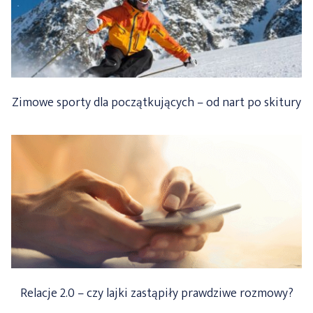
Zimowe sporty dla początkujących – od nart po skitury
Relacje 2.0 – czy lajki zastąpiły prawdziwe rozmowy?