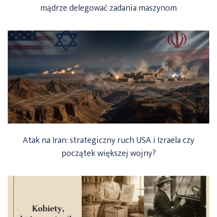
mądrze delegować zadania maszynom
Atak na Iran: strategiczny ruch USA i Izraela czy
początek większej wojny?