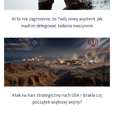
AI to nie zagrożenie, to Twój nowy asystent. Jak
mądrze delegować zadania maszynom
Atak na Iran: strategiczny ruch USA i Izraela czy
początek większej wojny?