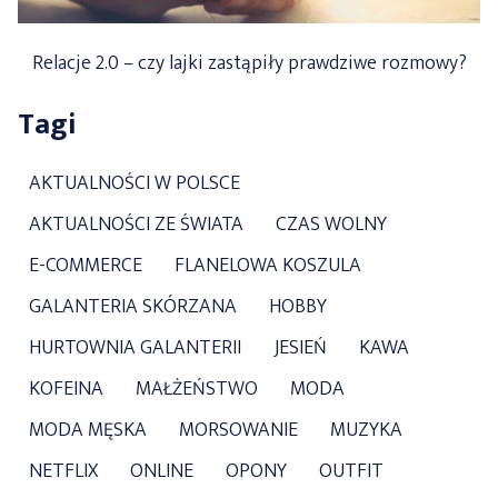
Relacje 2.0 – czy lajki zastąpiły prawdziwe rozmowy?
Tagi
AKTUALNOŚCI W POLSCE
AKTUALNOŚCI ZE ŚWIATA
CZAS WOLNY
E-COMMERCE
FLANELOWA KOSZULA
GALANTERIA SKÓRZANA
HOBBY
HURTOWNIA GALANTERII
JESIEŃ
KAWA
KOFEINA
MAŁŻEŃSTWO
MODA
MODA MĘSKA
MORSOWANIE
MUZYKA
NETFLIX
ONLINE
OPONY
OUTFIT