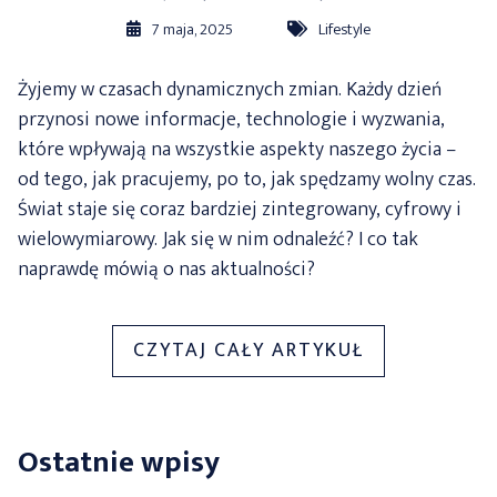
7 maja, 2025
Lifestyle
Żyjemy w czasach dynamicznych zmian. Każdy dzień
przynosi nowe informacje, technologie i wyzwania,
które wpływają na wszystkie aspekty naszego życia –
od tego, jak pracujemy, po to, jak spędzamy wolny czas.
Świat staje się coraz bardziej zintegrowany, cyfrowy i
wielowymiarowy. Jak się w nim odnaleźć? I co tak
naprawdę mówią o nas aktualności?
„AKTUALNOŚ
CZYTAJ CAŁY ARTYKUŁ
Z
KAŻDEJ
STRONY
Ostatnie wpisy
–