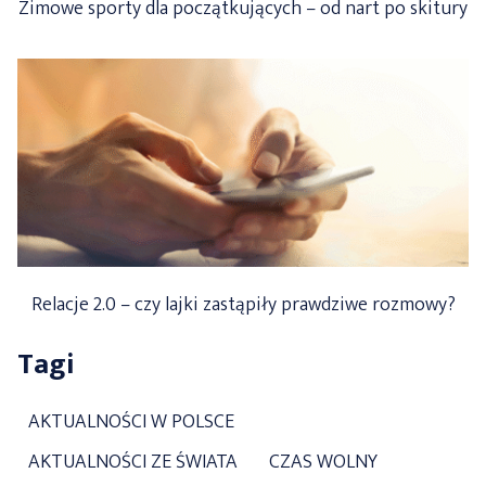
Zimowe sporty dla początkujących – od nart po skitury
Relacje 2.0 – czy lajki zastąpiły prawdziwe rozmowy?
Tagi
AKTUALNOŚCI W POLSCE
AKTUALNOŚCI ZE ŚWIATA
CZAS WOLNY