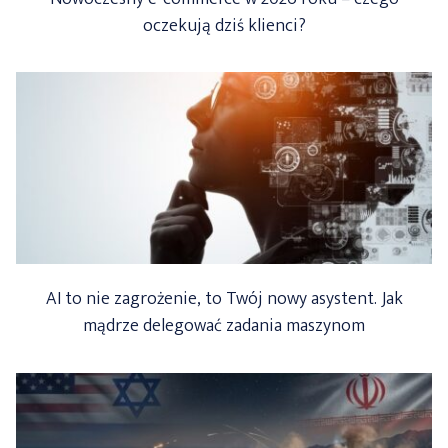
oczekują dziś klienci?
AI to nie zagrożenie, to Twój nowy asystent. Jak
mądrze delegować zadania maszynom