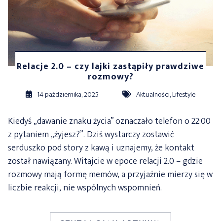
Relacje 2.0 – czy lajki zastąpiły prawdziwe
rozmowy?
14 października, 2025
Aktualności
,
Lifestyle
Kiedyś „dawanie znaku życia” oznaczało telefon o 22:00
z pytaniem „żyjesz?”. Dziś wystarczy zostawić
serduszko pod story z kawą i uznajemy, że kontakt
został nawiązany. Witajcie w epoce relacji 2.0 – gdzie
rozmowy mają formę memów, a przyjaźnie mierzy się w
liczbie reakcji, nie wspólnych wspomnień.