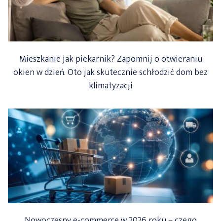
Mieszkanie jak piekarnik? Zapomnij o otwieraniu
okien w dzień. Oto jak skutecznie schłodzić dom bez
klimatyzacji
Nowoczesny e-commerce w 2026 roku – czego