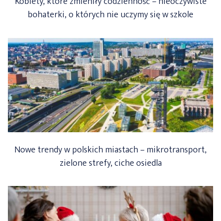
Kobiety, które zmieniły codzienność – nieoczywiste
bohaterki, o których nie uczymy się w szkole
Nowe trendy w polskich miastach – mikrotransport,
zielone strefy, ciche osiedla