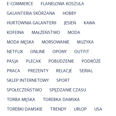
E-COMMERCE
FLANELOWA KOSZULA
GALANTERIA SKÓRZANA
HOBBY
HURTOWNIA GALANTERII
JESIEŃ
KAWA
KOFEINA
MAŁŻEŃSTWO
MODA
MODA MĘSKA
MORSOWANIE
MUZYKA
NETFLIX
ONLINE
OPONY
OUTFIT
PASJA
PLECAK
POBUDZENIE
PODRÓŻE
PRACA
PREZENTY
RELACJE
SERIAL
SKLEP INTERNETOWY
SPORT
SPOŁECZEŃSTWO
SPĘDZANIE CZASU
TORBA MĘSKA
TOREBKA DAMSKA
TOREBKI DAMSKIE
TRENDY
URLOP
USA