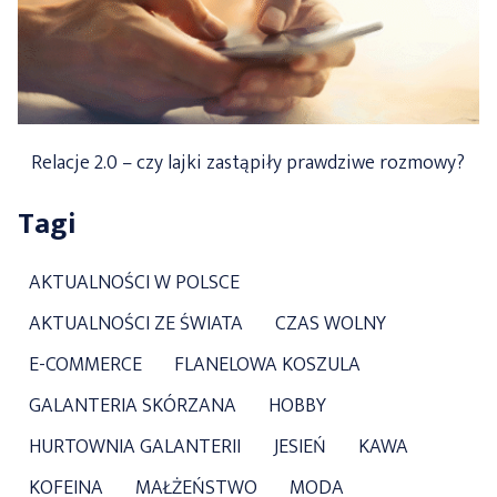
Relacje 2.0 – czy lajki zastąpiły prawdziwe rozmowy?
Tagi
AKTUALNOŚCI W POLSCE
AKTUALNOŚCI ZE ŚWIATA
CZAS WOLNY
E-COMMERCE
FLANELOWA KOSZULA
GALANTERIA SKÓRZANA
HOBBY
HURTOWNIA GALANTERII
JESIEŃ
KAWA
KOFEINA
MAŁŻEŃSTWO
MODA