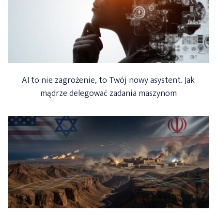
AI to nie zagrożenie, to Twój nowy asystent. Jak
mądrze delegować zadania maszynom