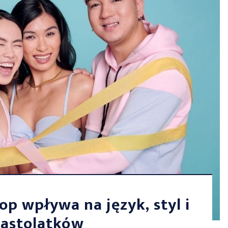
op wpływa na język, styl i
astolatków