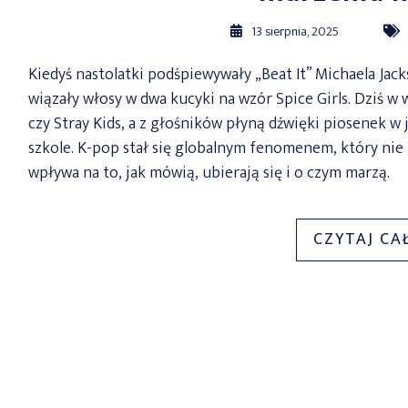
13 sierpnia, 2025
Kiedyś nastolatki podśpiewywały „Beat It” Michaela Jack
wiązały włosy w dwa kucyki na wzór Spice Girls. Dziś w
czy Stray Kids, a z głośników płyną dźwięki piosenek w
szkole. K-pop stał się globalnym fenomenem, który nie 
wpływa na to, jak mówią, ubierają się i o czym marzą.
CZYTAJ CA