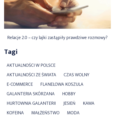
Relacje 2.0 – czy lajki zastąpiły prawdziwe rozmowy?
Tagi
AKTUALNOŚCI W POLSCE
AKTUALNOŚCI ZE ŚWIATA
CZAS WOLNY
E-COMMERCE
FLANELOWA KOSZULA
GALANTERIA SKÓRZANA
HOBBY
HURTOWNIA GALANTERII
JESIEŃ
KAWA
KOFEINA
MAŁŻEŃSTWO
MODA