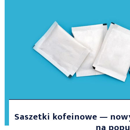
Saszetki kofeinowe — nowy
na popu