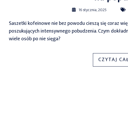
16 stycznia, 2025
Saszetki kofeinowe nie bez powodu cieszą się coraz wię
poszukujących intensywnego pobudzenia. Czym dokładnie 
wiele osób po nie sięga?
CZYTAJ CA