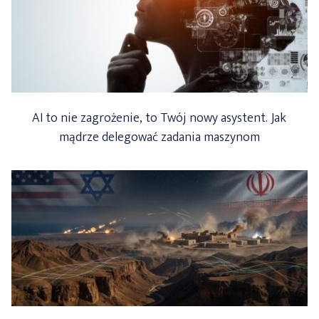
AI to nie zagrożenie, to Twój nowy asystent. Jak
mądrze delegować zadania maszynom