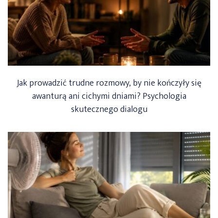
Jak prowadzić trudne rozmowy, by nie kończyły się
awanturą ani cichymi dniami? Psychologia
skutecznego dialogu