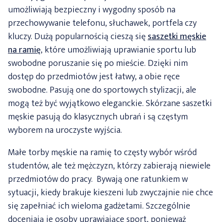
umożliwiają bezpieczny i wygodny sposób na
przechowywanie telefonu, słuchawek, portfela czy
kluczy. Dużą popularnością cieszą się
saszetki męskie
na ramię
, które umożliwiają uprawianie sportu lub
swobodne poruszanie się po mieście. Dzięki nim
dostęp do przedmiotów jest łatwy, a obie ręce
swobodne. Pasują one do sportowych stylizacji, ale
mogą też być wyjątkowo eleganckie. Skórzane saszetki
męskie pasują do klasycznych ubrań i są częstym
wyborem na uroczyste wyjścia.
Małe torby męskie na ramię to częsty wybór wśród
studentów, ale też mężczyzn, którzy zabierają niewiele
przedmiotów do pracy. Bywają one ratunkiem w
sytuacji, kiedy brakuje kieszeni lub zwyczajnie nie chce
się zapełniać ich wieloma gadżetami. Szczególnie
doceniają je osoby uprawiające sport, ponieważ