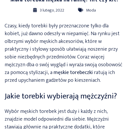
Mała torebka męska na ramię? Hit czy kit?
3 lutego, 2022
Moda
Czasy, kiedy torebki były przeznaczone tylko dla
kobiet, już dawno odeszły w niepamięć. Na rynku jest
olbrzymi wybór męskich akcesoriów, które w
praktyczny i stylowy sposób ułatwiają noszenie przy
sobie niezbędnych przedmiotów. Coraz więcej
mężczyzn dba o swój wygląd i wyraża swoją osobowość
za pomocą stylizacji, a
męskie torebeczki
ratują ich
przed upychaniem gadżetów po kieszeniach.
Jakie torebki wybierają mężczyźni?
Wybór męskich torebek jest duży i każdy z nich,
znajdzie model odpowiedni dla siebie. Mężczyźni
stawiają głównie na praktyczne dodatki, które