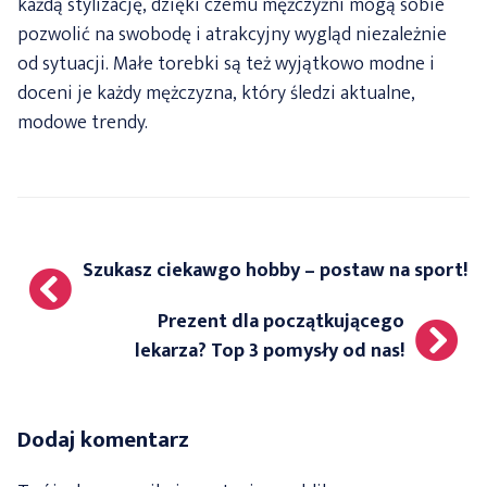
każdą stylizację, dzięki czemu mężczyźni mogą sobie
pozwolić na swobodę i atrakcyjny wygląd niezależnie
od sytuacji. Małe torebki są też wyjątkowo modne i
doceni je każdy mężczyzna, który śledzi aktualne,
modowe trendy.
Nawigacja
Szukasz ciekawgo hobby – postaw na sport!
wpisu
Prezent dla początkującego
lekarza? Top 3 pomysły od nas!
Dodaj komentarz