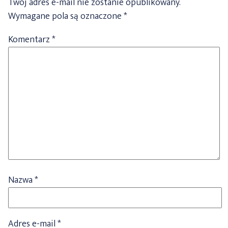
Twój adres e-mail nie zostanie opublikowany.
Wymagane pola są oznaczone
*
Komentarz
*
Nazwa
*
Adres e-mail
*