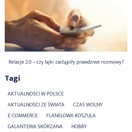
Relacje 2.0 – czy lajki zastąpiły prawdziwe rozmowy?
Tagi
AKTUALNOŚCI W POLSCE
AKTUALNOŚCI ZE ŚWIATA
CZAS WOLNY
E-COMMERCE
FLANELOWA KOSZULA
GALANTERIA SKÓRZANA
HOBBY