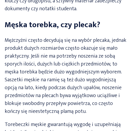
kluczy czy długopisu, a sztywny materiał zabezpieczy
dokumenty czy notatki studenta.
Męska torebka, czy plecak?
Mężczyźni często decydują się na wybór plecaka, jednak
produkt dużych rozmiarów często okazuje się mało
praktyczny. Jeśli nie ma potrzeby noszenia ze sobą
sporych ilości, dużych lub ciężkich przedmiotów, to
męska torebka będzie dużo wygodniejszym wyborem.
Saszetki męskie na ramię są też dużo wygodniejszą
opcją na lato, kiedy podczas dużych upałów, noszenie
przedmiotów na plecach bywa wyjątkowo uciążliwe i
blokuje swobodny przepływ powietrza, co często
kończy się nieestetyczną plamą potu.
Torebeczki męskie gwarantują wygodę i uzupełniają