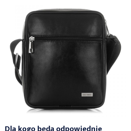
Dla kogo będą odpowiednie