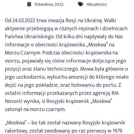
16 kwietnia, 2022
Aktualności
Od 24.02.2022 trwa inwazja Rosji na Ukrainę. Walki
aktywnie przebiegają w różnych rejonach i dzielnicach
Państwa Ukraińskiego. Od kilku dni napływały do Nas
informacje o obecności krążownika „Moskwa” na
Morzu Czarnym. Podczas obecności krążownika na
morzu, pojawiały się różne informacje dotyczące jego
pozycji oraz stanu technicznego. Mowa była głównie o
jego uszkodzeniu, wybuchu amunicji do którego miało
dojść na jego pokładzie, oraz holowaniu do portu. Z
ostatni informacji przekazanych przez agencję RIA
Novosti wynika, iż Rosyjski krążownik „Moskwa”
zatonął na morzu czarnym.
„Moskwa” – bo tak został nazwany Rosyjski krążownik
rakietowy, został zwodowany po raz pierwszy w 1979