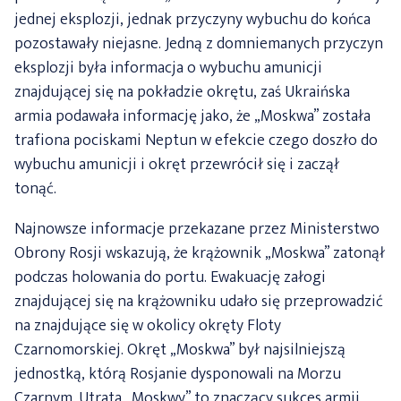
jednej eksplozji, jednak przyczyny wybuchu do końca
pozostawały niejasne. Jedną z domniemanych przyczyn
eksplozji była informacja o wybuchu amunicji
znajdującej się na pokładzie okrętu, zaś Ukraińska
armia podawała informację jako, że „Moskwa” została
trafiona pociskami Neptun w efekcie czego doszło do
wybuchu amunicji i okręt przewrócił się i zaczął
tonąć.
Najnowsze informacje przekazane przez Ministerstwo
Obrony Rosji wskazują, że krążownik „Moskwa” zatonął
podczas holowania do portu. Ewakuację załogi
znajdującej się na krążowniku udało się przeprowadzić
na znajdujące się w okolicy okręty Floty
Czarnomorskiej. Okręt „Moskwa” był najsilniejszą
jednostką, którą Rosjanie dysponowali na Morzu
Czarnym. Utrata „Moskwy” to znaczący sukces armii