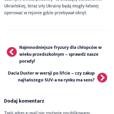
Ukraińskiej, teraz siły Ukrainy będą mogły łatwiej
operować w rejonie gdzie przebywał okręt.
Nawigacja
Najmnodniejsze fryzury dla chłopców w
wpisu
wieku przedszkolnym – sprawdź nasze
porady!
Dacia Duster w wersji po lifcie – czy zakup
najtańszego SUV-a na rynku ma sens?
Dodaj komentarz
Twój adres e-mail nie zostanie opublikowany.