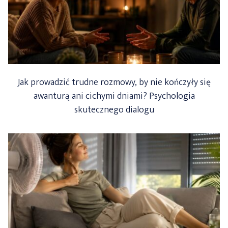
Jak prowadzić trudne rozmowy, by nie kończyły się
awanturą ani cichymi dniami? Psychologia
skutecznego dialogu