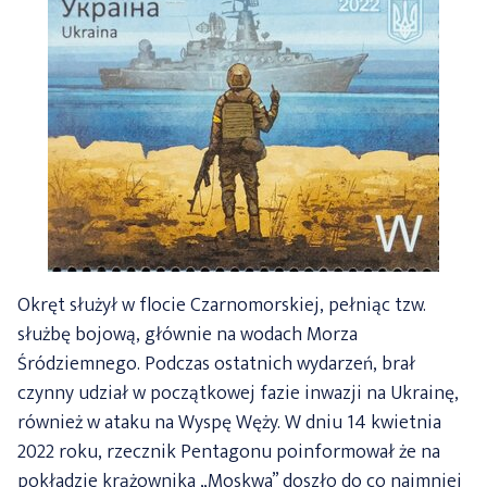
Okręt służył w flocie Czarnomorskiej, pełniąc tzw.
służbę bojową, głównie na wodach Morza
Śródziemnego. Podczas ostatnich wydarzeń, brał
czynny udział w początkowej fazie inwazji na Ukrainę,
również w ataku na Wyspę Węży. W dniu 14 kwietnia
2022 roku, rzecznik Pentagonu poinformował że na
pokładzie krążownika „Moskwa” doszło do co najmniej