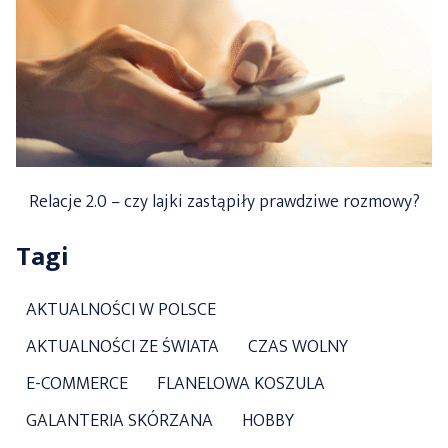
Relacje 2.0 – czy lajki zastąpiły prawdziwe rozmowy?
Tagi
AKTUALNOŚCI W POLSCE
AKTUALNOŚCI ZE ŚWIATA
CZAS WOLNY
E-COMMERCE
FLANELOWA KOSZULA
GALANTERIA SKÓRZANA
HOBBY