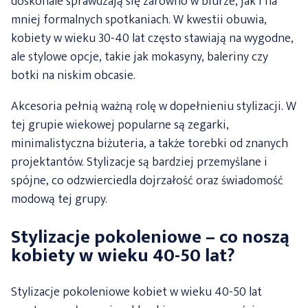
doskonale sprawdzają się zarówno w biurze, jak i na
mniej formalnych spotkaniach. W kwestii obuwia,
kobiety w wieku 30-40 lat często stawiają na wygodne,
ale stylowe opcje, takie jak mokasyny, baleriny czy
botki na niskim obcasie.
Akcesoria pełnią ważną rolę w dopełnieniu stylizacji. W
tej grupie wiekowej popularne są zegarki,
minimalistyczna biżuteria, a także torebki od znanych
projektantów. Stylizacje są bardziej przemyślane i
spójne, co odzwierciedla dojrzałość oraz świadomość
modową tej grupy.
Stylizacje pokoleniowe – co noszą
kobiety w wieku 40-50 lat?
Stylizacje pokoleniowe kobiet w wieku 40-50 lat