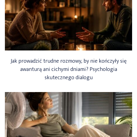
Jak prowadzić trudne rozmowy, by nie kończyły się
awanturą ani cichymi dniami? Psychologia
skutecznego dialogu