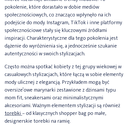
pokolenie, które dorastało w dobie mediów
społecznościowych, co znacząco wpłynęło na ich
podejście do mody. Instagram, TikTok i inne platformy
społecznościowe stały się kluczowymi źródłami
inspiracji. Charakterystyczne dla tego pokolenia jest
dążenie do wyróżnienia się, a jednocześnie szukanie
autentyczności w swoich stylizacjach.
Często można spotkać kobiety z tej grupy wiekowej w
casualowych stylizacjach, które łączą w sobie elementy
mody ulicznej z elegancją. Przykładem mogą być
oversize’owe marynarki zestawione z dżinsami typu
mom fit, sneakersami oraz minimalistycznymi
akcesoriami. Ważnym elementem stylizacji są również
torebki
– od klasycznych shopper bag po małe,
designerskie torebki na ramię.