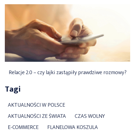
Relacje 2.0 – czy lajki zastąpiły prawdziwe rozmowy?
Tagi
AKTUALNOŚCI W POLSCE
AKTUALNOŚCI ZE ŚWIATA
CZAS WOLNY
E-COMMERCE
FLANELOWA KOSZULA