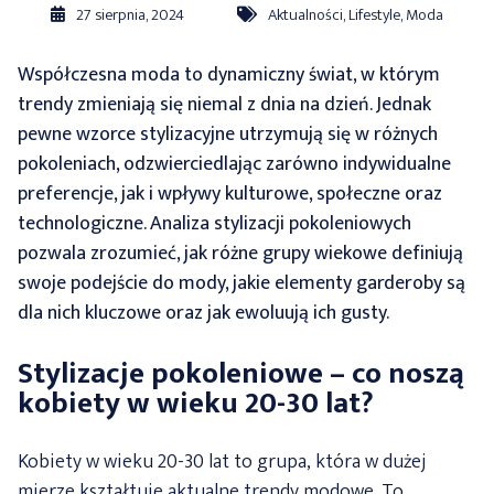
27 sierpnia, 2024
Aktualności
,
Lifestyle
,
Moda
Współczesna moda to dynamiczny świat, w którym
trendy zmieniają się niemal z dnia na dzień. Jednak
pewne wzorce stylizacyjne utrzymują się w różnych
pokoleniach, odzwierciedlając zarówno indywidualne
preferencje, jak i wpływy kulturowe, społeczne oraz
technologiczne. Analiza stylizacji pokoleniowych
pozwala zrozumieć, jak różne grupy wiekowe definiują
swoje podejście do mody, jakie elementy garderoby są
dla nich kluczowe oraz jak ewoluują ich gusty.
Stylizacje pokoleniowe – co noszą
kobiety w wieku 20-30 lat?
Kobiety w wieku 20-30 lat to grupa, która w dużej
mierze kształtuje aktualne trendy modowe. To