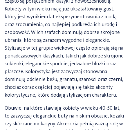
często są połączeniem klasyki z nowoczesnością.
Kobiety w tym wieku mają już ukształtowany gust,
który jest wynikiem lat eksperymentowania z modą
oraz zrozumienia, co najlepiej podkreśla ich urodę i
osobowość. W ich szafach dominują dobrze skrojone
ubrania, które są zarazem wygodne i eleganckie.
Stylizacje w tej grupie wiekowej często opierają się na
ponadczasowych klasykach, takich jak dobrze skrojone
sukienki, eleganckie spodnie, jedwabne bluzki oraz
płaszcze. Kolorystyka jest zazwyczaj stonowana –
dominują odcienie beżu, granatu, szarości oraz czerni,
chociaż coraz częściej pojawiają się także akcenty
kolorystyczne, które dodają stylizacjom charakteru.
Obuwie, na które stawiają kobiety w wieku 40-50 lat,
to zazwyczaj eleganckie buty na niskim obcasie, kozaki
czy skórzane mokasyny. Akcesoria pełnią ważną rolę w