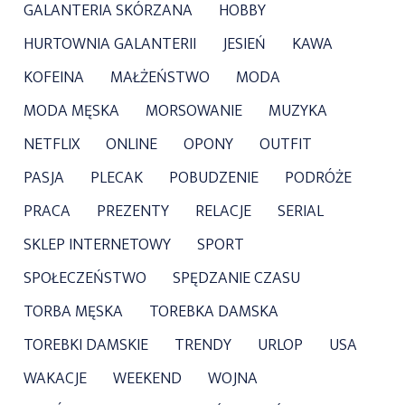
GALANTERIA SKÓRZANA
HOBBY
HURTOWNIA GALANTERII
JESIEŃ
KAWA
KOFEINA
MAŁŻEŃSTWO
MODA
MODA MĘSKA
MORSOWANIE
MUZYKA
NETFLIX
ONLINE
OPONY
OUTFIT
PASJA
PLECAK
POBUDZENIE
PODRÓŻE
PRACA
PREZENTY
RELACJE
SERIAL
SKLEP INTERNETOWY
SPORT
SPOŁECZEŃSTWO
SPĘDZANIE CZASU
TORBA MĘSKA
TOREBKA DAMSKA
TOREBKI DAMSKIE
TRENDY
URLOP
USA
WAKACJE
WEEKEND
WOJNA