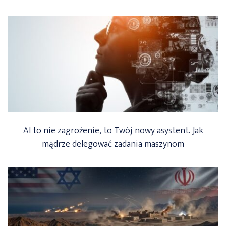
AI to nie zagrożenie, to Twój nowy asystent. Jak
mądrze delegować zadania maszynom