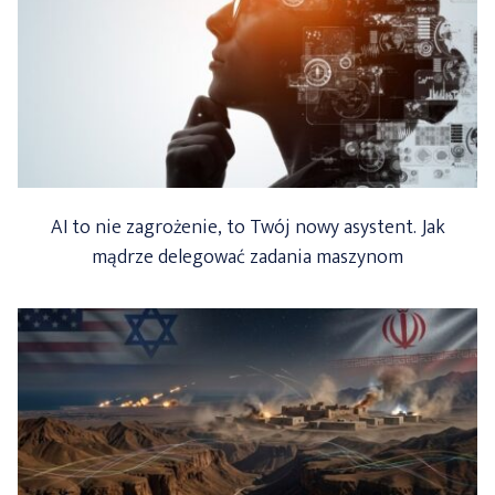
AI to nie zagrożenie, to Twój nowy asystent. Jak
mądrze delegować zadania maszynom