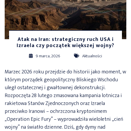
Atak na Iran: strategiczny ruch USA i
Izraela czy początek większej wojny?
9 marca, 2026
Aktualności
Marzec 2026 roku przejdzie do historii jako moment, w
którym porządek geopolityczny Bliskiego Wschodu
uległ ostatecznej i gwałtownej dekonstrukcji.
Rozpoczęta 28 lutego zmasowana kampania lotnicza i
rakietowa Stanów Zjednoczonych oraz Izraela
przeciwko Iranowi – ochrzczona kryptonimem
„Operation Epic Fury” – wyprowadziła wieloletni „cień
wojny” na światło dzienne. Dziś, gdy dymy nad