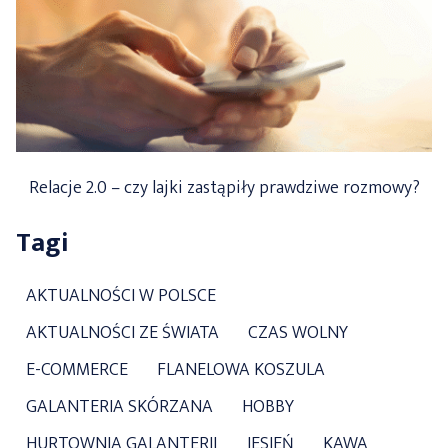
Relacje 2.0 – czy lajki zastąpiły prawdziwe rozmowy?
Tagi
AKTUALNOŚCI W POLSCE
AKTUALNOŚCI ZE ŚWIATA
CZAS WOLNY
E-COMMERCE
FLANELOWA KOSZULA
GALANTERIA SKÓRZANA
HOBBY
HURTOWNIA GALANTERII
JESIEŃ
KAWA