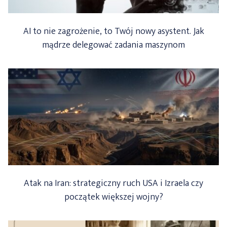
AI to nie zagrożenie, to Twój nowy asystent. Jak
mądrze delegować zadania maszynom
Atak na Iran: strategiczny ruch USA i Izraela czy
początek większej wojny?