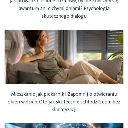
Jak prowadzić trudne rozmowy, by nie kończyły się
awanturą ani cichymi dniami? Psychologia
skutecznego dialogu
Mieszkanie jak piekarnik? Zapomnij o otwieraniu
okien w dzień. Oto jak skutecznie schłodzić dom bez
klimatyzacji