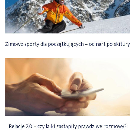
Zimowe sporty dla początkujących – od nart po skitury
Relacje 2.0 – czy lajki zastąpiły prawdziwe rozmowy?