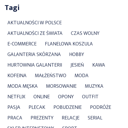
Tagi
AKTUALNOŚCI W POLSCE
AKTUALNOŚCI ZE ŚWIATA
CZAS WOLNY
E-COMMERCE
FLANELOWA KOSZULA
GALANTERIA SKÓRZANA
HOBBY
HURTOWNIA GALANTERII
JESIEŃ
KAWA
KOFEINA
MAŁŻEŃSTWO
MODA
MODA MĘSKA
MORSOWANIE
MUZYKA
NETFLIX
ONLINE
OPONY
OUTFIT
PASJA
PLECAK
POBUDZENIE
PODRÓŻE
PRACA
PREZENTY
RELACJE
SERIAL