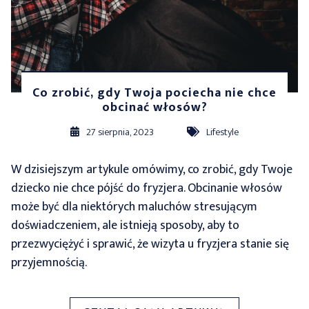
Co zrobić, gdy Twoja pociecha nie chce
obcinać włosów?
27 sierpnia, 2023
Lifestyle
W dzisiejszym artykule omówimy, co zrobić, gdy Twoje
dziecko nie chce pójść do fryzjera. Obcinanie włosów
może być dla niektórych maluchów stresującym
doświadczeniem, ale istnieją sposoby, aby to
przezwyciężyć i sprawić, że wizyta u fryzjera stanie się
przyjemnością.