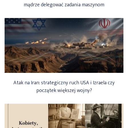
mądrze delegować zadania maszynom
Atak na Iran: strategiczny ruch USA i Izraela czy
początek większej wojny?