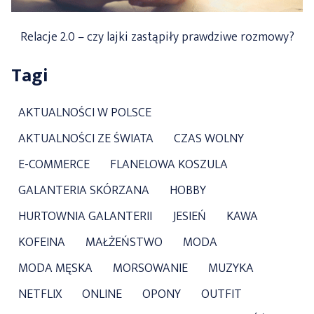
Relacje 2.0 – czy lajki zastąpiły prawdziwe rozmowy?
Tagi
AKTUALNOŚCI W POLSCE
AKTUALNOŚCI ZE ŚWIATA
CZAS WOLNY
E-COMMERCE
FLANELOWA KOSZULA
GALANTERIA SKÓRZANA
HOBBY
HURTOWNIA GALANTERII
JESIEŃ
KAWA
KOFEINA
MAŁŻEŃSTWO
MODA
MODA MĘSKA
MORSOWANIE
MUZYKA
NETFLIX
ONLINE
OPONY
OUTFIT