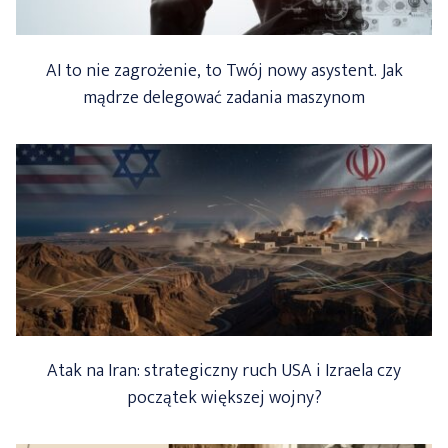
AI to nie zagrożenie, to Twój nowy asystent. Jak
mądrze delegować zadania maszynom
Atak na Iran: strategiczny ruch USA i Izraela czy
początek większej wojny?