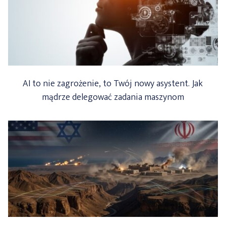
AI to nie zagrożenie, to Twój nowy asystent. Jak
mądrze delegować zadania maszynom