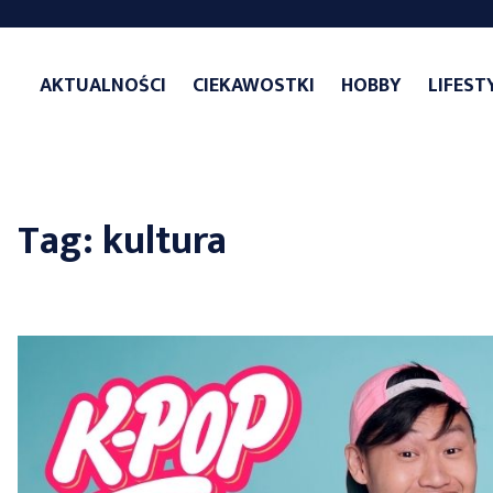
Skip
to
AKTUALNOŚCI
CIEKAWOSTKI
HOBBY
LIFEST
content
Tag:
kultura