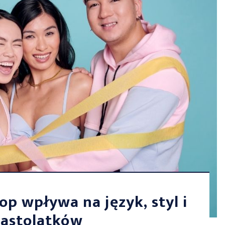
op wpływa na język, styl i
astolatków