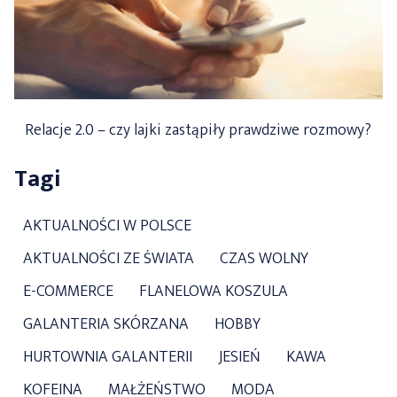
Relacje 2.0 – czy lajki zastąpiły prawdziwe rozmowy?
Tagi
AKTUALNOŚCI W POLSCE
AKTUALNOŚCI ZE ŚWIATA
CZAS WOLNY
E-COMMERCE
FLANELOWA KOSZULA
GALANTERIA SKÓRZANA
HOBBY
HURTOWNIA GALANTERII
JESIEŃ
KAWA
KOFEINA
MAŁŻEŃSTWO
MODA