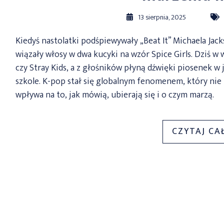
13 sierpnia, 2025
Kiedyś nastolatki podśpiewywały „Beat It” Michaela Jack
wiązały włosy w dwa kucyki na wzór Spice Girls. Dziś w
czy Stray Kids, a z głośników płyną dźwięki piosenek w
szkole. K-pop stał się globalnym fenomenem, który nie 
wpływa na to, jak mówią, ubierają się i o czym marzą.
CZYTAJ CA