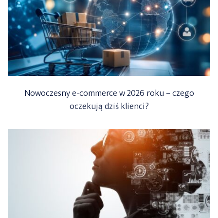
Nowoczesny e-commerce w 2026 roku – czego
oczekują dziś klienci?