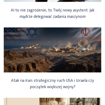
AI to nie zagrożenie, to Twój nowy asystent. Jak
mądrze delegować zadania maszynom
Atak na Iran: strategiczny ruch USA i Izraela czy
początek większej wojny?