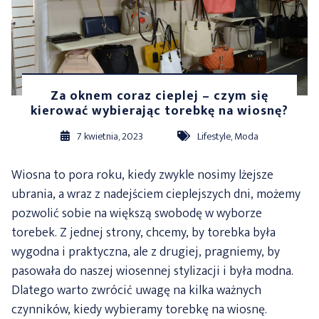
Za oknem coraz cieplej – czym się
kierować wybierając torebkę na wiosnę?
7 kwietnia, 2023
Lifestyle
,
Moda
Wiosna to pora roku, kiedy zwykle nosimy lżejsze
ubrania, a wraz z nadejściem cieplejszych dni, możemy
pozwolić sobie na większą swobodę w wyborze
torebek. Z jednej strony, chcemy, by torebka była
wygodna i praktyczna, ale z drugiej, pragniemy, by
pasowała do naszej wiosennej stylizacji i była modna.
Dlatego warto zwrócić uwagę na kilka ważnych
czynników, kiedy wybieramy torebkę na wiosnę.