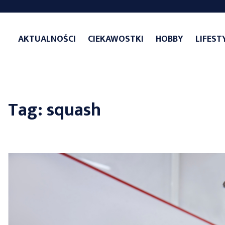
Skip
to
AKTUALNOŚCI
CIEKAWOSTKI
HOBBY
LIFEST
content
Tag:
squash