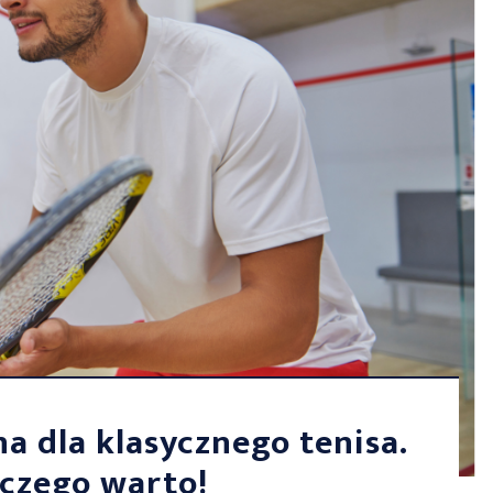
a dla klasycznego tenisa.
czego warto!