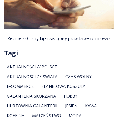
Relacje 2.0 – czy lajki zastąpiły prawdziwe rozmowy?
Tagi
AKTUALNOŚCI W POLSCE
AKTUALNOŚCI ZE ŚWIATA
CZAS WOLNY
E-COMMERCE
FLANELOWA KOSZULA
GALANTERIA SKÓRZANA
HOBBY
HURTOWNIA GALANTERII
JESIEŃ
KAWA
KOFEINA
MAŁŻEŃSTWO
MODA