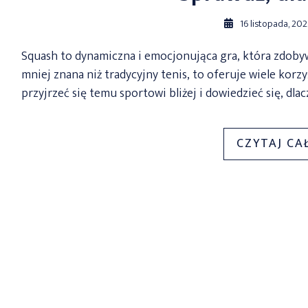
16 listopada, 20
Squash to dynamiczna i emocjonująca gra, która zdobyw
mniej znana niż tradycyjny tenis, to oferuje wiele korz
przyjrzeć się temu sportowi bliżej i dowiedzieć się, dl
CZYTAJ CA