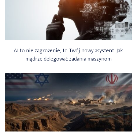
AI to nie zagrożenie, to Twój nowy asystent. Jak
mądrze delegować zadania maszynom