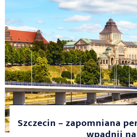
Szczecin – zapomniana pe
wpadnij na 