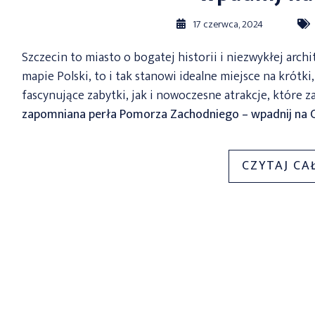
17 czerwca, 2024
Szczecin to miasto o bogatej historii i niezwykłej arch
mapie Polski, to i tak stanowi idealne miejsce na krótk
fascynujące zabytki, jak i nowoczesne atrakcje, które
zapomniana perła Pomorza Zachodniego – wpadnij na Ci
CZYTAJ CA