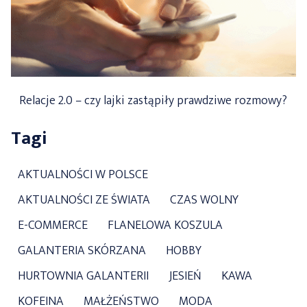
Relacje 2.0 – czy lajki zastąpiły prawdziwe rozmowy?
Tagi
AKTUALNOŚCI W POLSCE
AKTUALNOŚCI ZE ŚWIATA
CZAS WOLNY
E-COMMERCE
FLANELOWA KOSZULA
GALANTERIA SKÓRZANA
HOBBY
HURTOWNIA GALANTERII
JESIEŃ
KAWA
KOFEINA
MAŁŻEŃSTWO
MODA