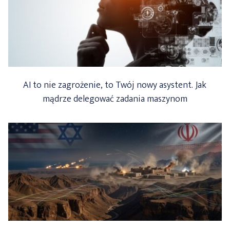
AI to nie zagrożenie, to Twój nowy asystent. Jak
mądrze delegować zadania maszynom