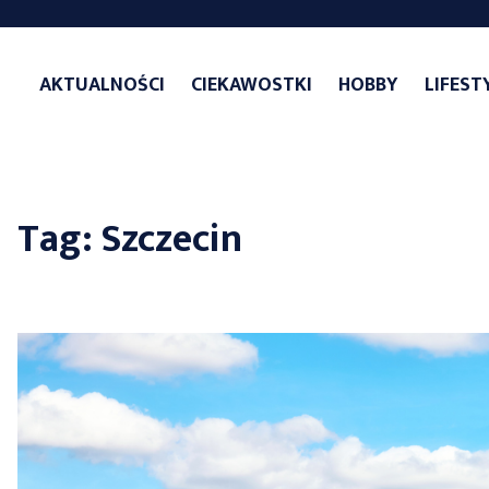
Skip
to
AKTUALNOŚCI
CIEKAWOSTKI
HOBBY
LIFEST
content
Tag:
Szczecin