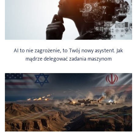
AI to nie zagrożenie, to Twój nowy asystent. Jak
mądrze delegować zadania maszynom