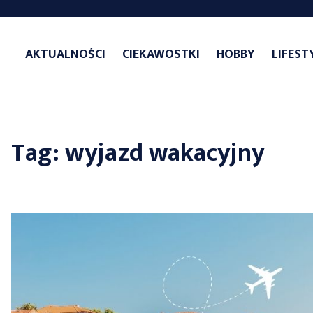
Skip
to
AKTUALNOŚCI
CIEKAWOSTKI
HOBBY
LIFEST
content
Tag:
wyjazd wakacyjny