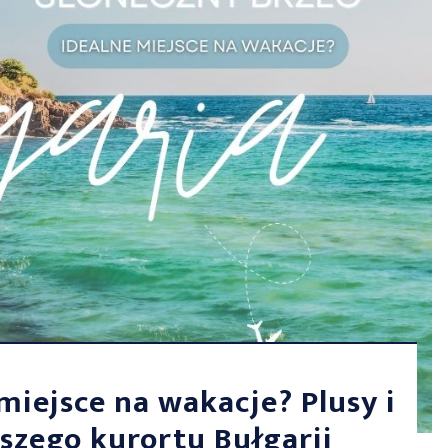
miejsce na wakacje? Plusy i
szego kurortu Bułgarii