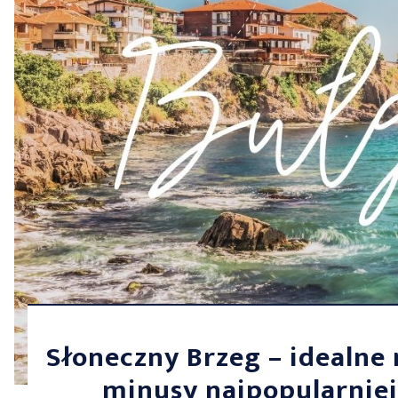
Słoneczny Brzeg – idealne 
minusy najpopularniej