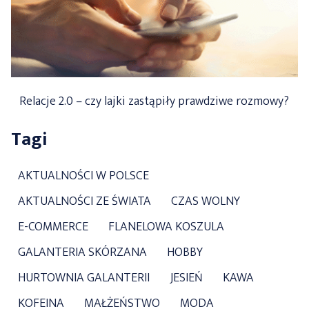
Relacje 2.0 – czy lajki zastąpiły prawdziwe rozmowy?
Tagi
AKTUALNOŚCI W POLSCE
AKTUALNOŚCI ZE ŚWIATA
CZAS WOLNY
E-COMMERCE
FLANELOWA KOSZULA
GALANTERIA SKÓRZANA
HOBBY
HURTOWNIA GALANTERII
JESIEŃ
KAWA
KOFEINA
MAŁŻEŃSTWO
MODA