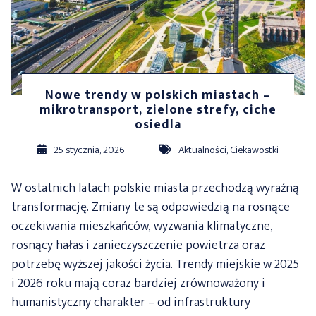
Nowe trendy w polskich miastach –
mikrotransport, zielone strefy, ciche
osiedla
25 stycznia, 2026
Aktualności
,
Ciekawostki
W ostatnich latach polskie miasta przechodzą wyraźną
transformację. Zmiany te są odpowiedzią na rosnące
oczekiwania mieszkańców, wyzwania klimatyczne,
rosnący hałas i zanieczyszczenie powietrza oraz
potrzebę wyższej jakości życia. Trendy miejskie w 2025
i 2026 roku mają coraz bardziej zrównoważony i
humanistyczny charakter – od infrastruktury