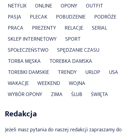
NETFLIX
ONLINE
OPONY
OUTFIT
PASJA
PLECAK
POBUDZENIE
PODRÓŻE
PRACA
PREZENTY
RELACJE
SERIAL
SKLEP INTERNETOWY
SPORT
SPOŁECZEŃSTWO
SPĘDZANIE CZASU
TORBA MĘSKA
TOREBKA DAMSKA
TOREBKI DAMSKIE
TRENDY
URLOP
USA
WAKACJE
WEEKEND
WOJNA
WYBÓR OPONY
ZIMA
ŚLUB
ŚWIĘTA
Redakcja
Jeżeli masz pytania do naszej redakcji zapraszamy do