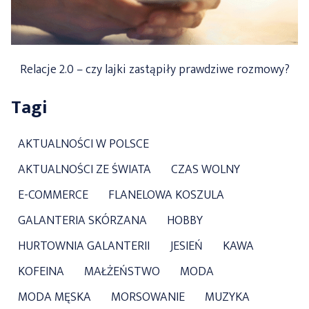
Relacje 2.0 – czy lajki zastąpiły prawdziwe rozmowy?
Tagi
AKTUALNOŚCI W POLSCE
AKTUALNOŚCI ZE ŚWIATA
CZAS WOLNY
E-COMMERCE
FLANELOWA KOSZULA
GALANTERIA SKÓRZANA
HOBBY
HURTOWNIA GALANTERII
JESIEŃ
KAWA
KOFEINA
MAŁŻEŃSTWO
MODA
MODA MĘSKA
MORSOWANIE
MUZYKA