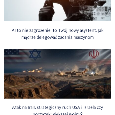
AI to nie zagrożenie, to Twój nowy asystent. Jak
mądrze delegować zadania maszynom
Atak na Iran: strategiczny ruch USA i Izraela czy
początek większej wojny?