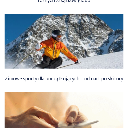
różnych zakątków globu
Zimowe sporty dla początkujących – od nart po skitury