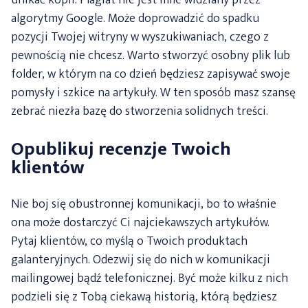
unikać kopii. Plagiat nie jest mile widziany przez
algorytmy Google. Może doprowadzić do spadku
pozycji Twojej witryny w wyszukiwaniach, czego z
pewnością nie chcesz. Warto stworzyć osobny plik lub
folder, w którym na co dzień będziesz zapisywać swoje
pomysły i szkice na artykuły. W ten sposób masz szansę
zebrać niezła bazę do stworzenia solidnych treści.
Opublikuj recenzje Twoich
klientów
Nie boj się obustronnej komunikacji, bo to właśnie
ona może dostarczyć Ci najciekawszych artykułów.
Pytaj klientów, co myślą o Twoich produktach
galanteryjnych. Odezwij się do nich w komunikacji
mailingowej bądź telefonicznej. Być może kilku z nich
podzieli się z Tobą ciekawą historią, którą będziesz