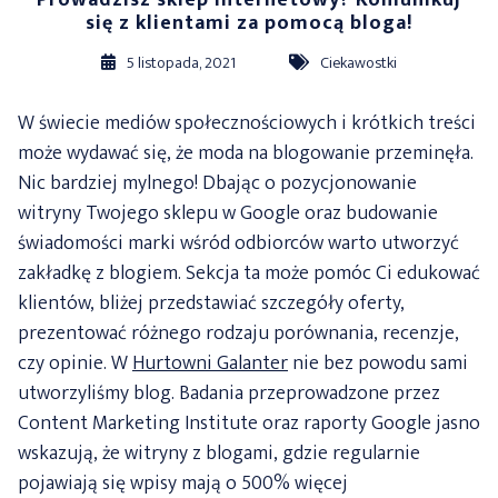
Prowadzisz sklep internetowy? Komunikuj
się z klientami za pomocą bloga!
5 listopada, 2021
Ciekawostki
W świecie mediów społecznościowych i krótkich treści
może wydawać się, że moda na blogowanie przeminęła.
Nic bardziej mylnego! Dbając o pozycjonowanie
witryny Twojego sklepu w Google oraz budowanie
świadomości marki wśród odbiorców warto utworzyć
zakładkę z blogiem. Sekcja ta może pomóc Ci edukować
klientów, bliżej przedstawiać szczegóły oferty,
prezentować różnego rodzaju porównania, recenzje,
czy opinie. W
Hurtowni Galanter
nie bez powodu sami
utworzyliśmy blog. Badania przeprowadzone przez
Content Marketing Institute oraz raporty Google jasno
wskazują, że witryny z blogami, gdzie regularnie
pojawiają się wpisy mają o 500% więcej