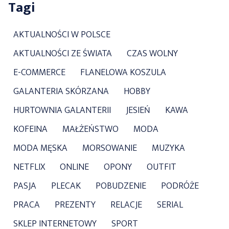
Tagi
AKTUALNOŚCI W POLSCE
AKTUALNOŚCI ZE ŚWIATA
CZAS WOLNY
E-COMMERCE
FLANELOWA KOSZULA
GALANTERIA SKÓRZANA
HOBBY
HURTOWNIA GALANTERII
JESIEŃ
KAWA
KOFEINA
MAŁŻEŃSTWO
MODA
MODA MĘSKA
MORSOWANIE
MUZYKA
NETFLIX
ONLINE
OPONY
OUTFIT
PASJA
PLECAK
POBUDZENIE
PODRÓŻE
PRACA
PREZENTY
RELACJE
SERIAL
SKLEP INTERNETOWY
SPORT