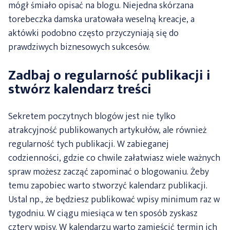
mógł śmiało opisać na blogu. Niejedna skórzana
torebeczka damska uratowała weselną kreacje, a
aktówki podobno często przyczyniają się do
prawdziwych biznesowych sukcesów.
Zadbaj o regularność publikacji i
stwórz kalendarz treści
Sekretem poczytnych blogów jest nie tylko
atrakcyjność publikowanych artykułów, ale również
regularność tych publikacji. W zabieganej
codzienności, gdzie co chwile załatwiasz wiele ważnych
spraw możesz zacząć zapominać o blogowaniu. Żeby
temu zapobiec warto stworzyć kalendarz publikacji.
Ustal np., że będziesz publikować wpisy minimum raz w
tygodniu. W ciągu miesiąca w ten sposób zyskasz
cztery wpisy. W kalendarzu warto zamieścić termin ich