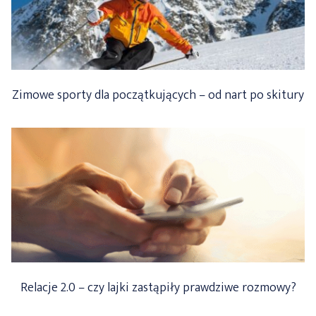
Zimowe sporty dla początkujących – od nart po skitury
Relacje 2.0 – czy lajki zastąpiły prawdziwe rozmowy?