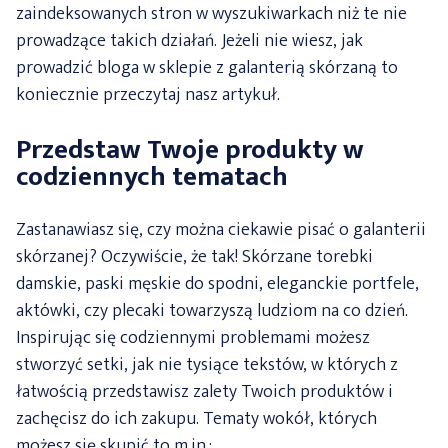
zaindeksowanych stron w wyszukiwarkach niż te nie
prowadzące takich działań. Jeżeli nie wiesz, jak
prowadzić bloga w sklepie z galanterią skórzaną to
koniecznie przeczytaj nasz artykuł.
Przedstaw Twoje produkty w
codziennych tematach
Zastanawiasz się, czy można ciekawie pisać o galanterii
skórzanej? Oczywiście, że tak! Skórzane torebki
damskie, paski męskie do spodni, eleganckie portfele,
aktówki, czy plecaki towarzyszą ludziom na co dzień.
Inspirując się codziennymi problemami możesz
stworzyć setki, jak nie tysiące tekstów, w których z
łatwością przedstawisz zalety Twoich produktów i
zachęcisz do ich zakupu. Tematy wokół, których
możesz się skupić to m.in.: