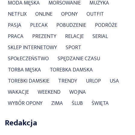
MODA MĘSKA
MORSOWANIE
MUZYKA
NETFLIX
ONLINE
OPONY
OUTFIT
PASJA
PLECAK
POBUDZENIE
PODRÓŻE
PRACA
PREZENTY
RELACJE
SERIAL
SKLEP INTERNETOWY
SPORT
SPOŁECZEŃSTWO
SPĘDZANIE CZASU
TORBA MĘSKA
TOREBKA DAMSKA
TOREBKI DAMSKIE
TRENDY
URLOP
USA
WAKACJE
WEEKEND
WOJNA
WYBÓR OPONY
ZIMA
ŚLUB
ŚWIĘTA
Redakcja