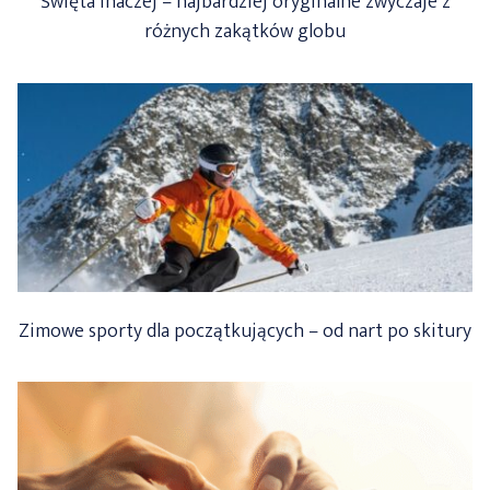
Święta inaczej – najbardziej oryginalne zwyczaje z
różnych zakątków globu
Zimowe sporty dla początkujących – od nart po skitury