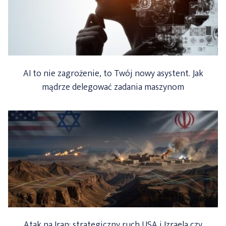
AI to nie zagrożenie, to Twój nowy asystent. Jak
mądrze delegować zadania maszynom
Atak na Iran: strategiczny ruch USA i Izraela czy