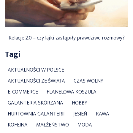
Relacje 2.0 – czy lajki zastąpiły prawdziwe rozmowy?
Tagi
AKTUALNOŚCI W POLSCE
AKTUALNOŚCI ZE ŚWIATA
CZAS WOLNY
E-COMMERCE
FLANELOWA KOSZULA
GALANTERIA SKÓRZANA
HOBBY
HURTOWNIA GALANTERII
JESIEŃ
KAWA
KOFEINA
MAŁŻEŃSTWO
MODA