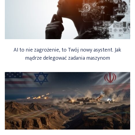
AI to nie zagrożenie, to Twój nowy asystent. Jak
mądrze delegować zadania maszynom