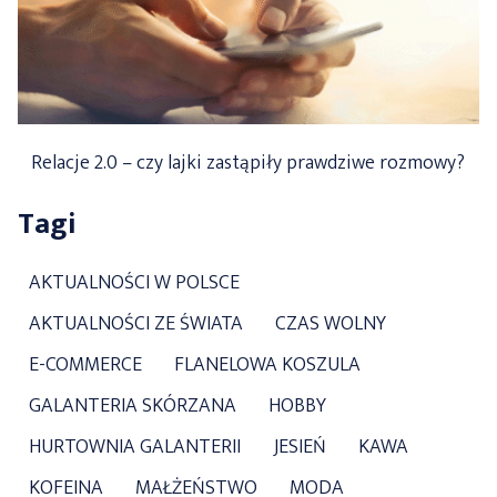
Relacje 2.0 – czy lajki zastąpiły prawdziwe rozmowy?
Tagi
AKTUALNOŚCI W POLSCE
AKTUALNOŚCI ZE ŚWIATA
CZAS WOLNY
E-COMMERCE
FLANELOWA KOSZULA
GALANTERIA SKÓRZANA
HOBBY
HURTOWNIA GALANTERII
JESIEŃ
KAWA
KOFEINA
MAŁŻEŃSTWO
MODA