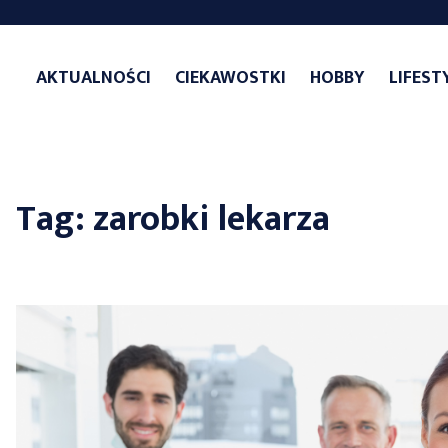
Skip
to
AKTUALNOŚCI
CIEKAWOSTKI
HOBBY
LIFEST
content
Tag:
zarobki lekarza