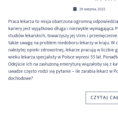
29 sierpnia, 2022
Praca lekarza to misja obarczona ogromną odpowiedzial
kariery jest wyjątkowo długa i niezwykle wymagająca. 
studiów lekarskich, towarzyszy jej stres i przemęczenie.
także uwagę na problem niedoboru lekarzy w kraju. W c
należytej opieki zdrowotnej, lekarze pracują w liczbie 
wieku lekarza specjalisty w Polsce wynosi 55 lat. Ponadt
Odejście ich na zasłużoną emeryturę wiązałoby się z ka
uwadze często rodzi się pytanie – ile zarabia lekarz w Po
dochodowe?
CZYTAJ CA