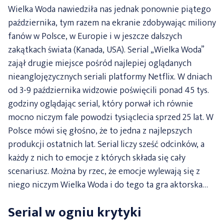
Wielka Woda nawiedziła nas jednak ponownie piątego
października, tym razem na ekranie zdobywając miliony
fanów w Polsce, w Europie i w jeszcze dalszych
zakątkach świata (Kanada, USA). Serial „Wielka Woda”
zajął drugie miejsce pośród najlepiej oglądanych
nieanglojęzycznych seriali platformy Netflix. W dniach
od 3-9 października widzowie poświęcili ponad 45 tys.
godziny oglądając serial, który porwał ich równie
mocno niczym fale powodzi tysiąclecia sprzed 25 lat. W
Polsce mówi się głośno, że to jedna z najlepszych
produkcji ostatnich lat. Serial liczy sześć odcinków, a
każdy z nich to emocje z których składa się cały
scenariusz. Można by rzec, że emocje wylewają się z
niego niczym Wielka Woda i do tego ta gra aktorska…
Serial w ogniu krytyki