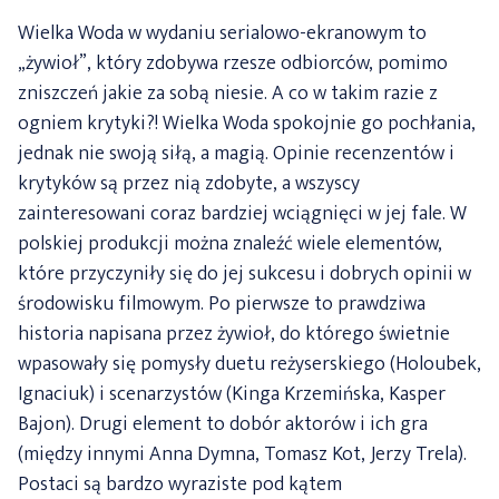
Wielka Woda w wydaniu serialowo-ekranowym to
„żywioł”, który zdobywa rzesze odbiorców, pomimo
zniszczeń jakie za sobą niesie. A co w takim razie z
ogniem krytyki?! Wielka Woda spokojnie go pochłania,
jednak nie swoją siłą, a magią. Opinie recenzentów i
krytyków są przez nią zdobyte, a wszyscy
zainteresowani coraz bardziej wciągnięci w jej fale. W
polskiej produkcji można znaleźć wiele elementów,
które przyczyniły się do jej sukcesu i dobrych opinii w
środowisku filmowym. Po pierwsze to prawdziwa
historia napisana przez żywioł, do którego świetnie
wpasowały się pomysły duetu reżyserskiego (Holoubek,
Ignaciuk) i scenarzystów (Kinga Krzemińska, Kasper
Bajon). Drugi element to dobór aktorów i ich gra
(między innymi Anna Dymna, Tomasz Kot, Jerzy Trela).
Postaci są bardzo wyraziste pod kątem