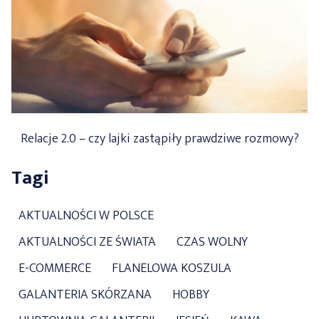
Relacje 2.0 – czy lajki zastąpiły prawdziwe rozmowy?
Tagi
AKTUALNOŚCI W POLSCE
AKTUALNOŚCI ZE ŚWIATA
CZAS WOLNY
E-COMMERCE
FLANELOWA KOSZULA
GALANTERIA SKÓRZANA
HOBBY