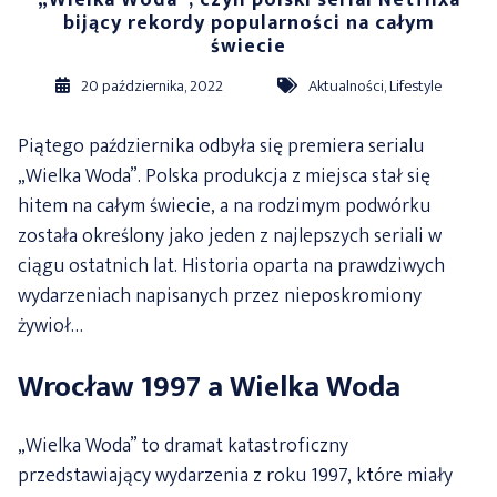
„Wielka Woda”, czyli polski serial Netflixa
bijący rekordy popularności na całym
świecie
20 października, 2022
Aktualności
,
Lifestyle
Piątego października odbyła się premiera serialu
„Wielka Woda”. Polska produkcja z miejsca stał się
hitem na całym świecie, a na rodzimym podwórku
została określony jako jeden z najlepszych seriali w
ciągu ostatnich lat. Historia oparta na prawdziwych
wydarzeniach napisanych przez nieposkromiony
żywioł…
Wrocław 1997 a Wielka Woda
„Wielka Woda” to dramat katastroficzny
przedstawiający wydarzenia z roku 1997, które miały