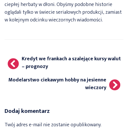
ciepłej herbaty w dłoni. Obyśmy podobne historie
oglądali tylko w świecie serialowych produkcji, zamiast
w kolejnym odcinku wieczornych wiadomości.
Nawigacja
Kredyt we frankach a szalejące kursy walut
wpisu
– prognozy
Modelarstwo ciekawym hobby na jesienne
wieczory
Dodaj komentarz
Twój adres e-mail nie zostanie opublikowany.